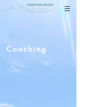
Coaching